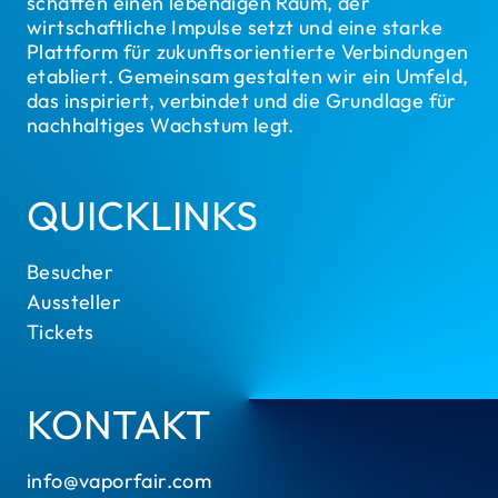
schaffen einen lebendigen Raum, der
wirtschaftliche Impulse setzt und eine starke
Plattform für zukunftsorientierte Verbindungen
etabliert. Gemeinsam gestalten wir ein Umfeld,
das inspiriert, verbindet und die Grundlage für
nachhaltiges Wachstum legt.
QUICKLINKS
Besucher
Aussteller
Tickets
KONTAKT
info@vaporfair.com