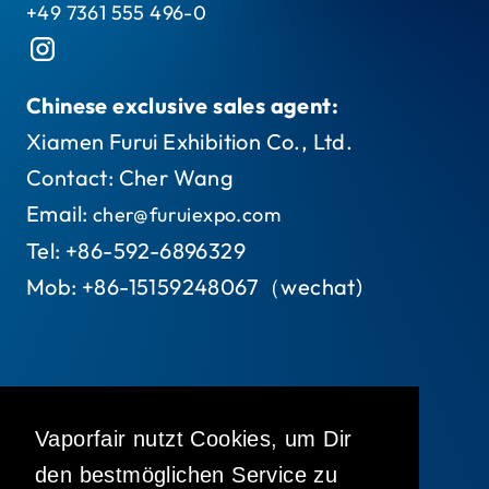
+49 7361 555 496-0
Chinese exclusive sales agent:
Xiamen Furui Exhibition Co., Ltd.
Contact: Cher Wang
Email:
cher@furuiexpo.com
Tel: +86-592-6896329
Mob: +86-15159248067（wechat)
Vaporfair nutzt Cookies, um Dir
den bestmöglichen Service zu