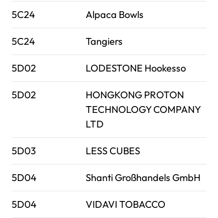
5C24
Alpaca Bowls
5C24
Tangiers
5D02
LODESTONE Hookesso
5D02
HONGKONG PROTON
TECHNOLOGY COMPANY
LTD
5D03
LESS CUBES
5D04
Shanti Großhandels GmbH
5D04
VIDAVI TOBACCO