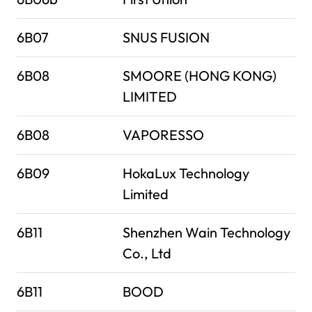
6B07
SNUS FUSION
6B08
SMOORE (HONG KONG)
LIMITED
6B08
VAPORESSO
6B09
HokaLux Technology
Limited
6B11
Shenzhen Wain Technology
Co., Ltd
6B11
BOOD