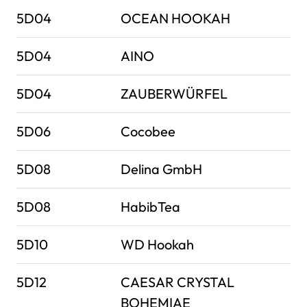
5D04
OCEAN HOOKAH
5D04
AINO
5D04
ZAUBERWÜRFEL
5D06
Cocobee
5D08
Delina GmbH
5D08
HabibTea
5D10
WD Hookah
5D12
CAESAR CRYSTAL
BOHEMIAE