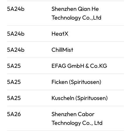
5A24b
Shenzhen Qian He
Technology Co.,Ltd
5A24b
HeatX
5A24b
ChillMist
5A25
EFAG GmbH & Co.KG
5A25
Ficken (Spirituosen)
5A25
Kuscheln (Spirituosen)
5A26
Shenzhen Cabor
Technology Co., Ltd