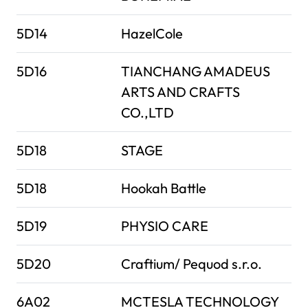
5D14
HazelCole
5D16
TIANCHANG AMADEUS
ARTS AND CRAFTS
CO.,LTD
5D18
STAGE
5D18
Hookah Battle
5D19
PHYSIO CARE
5D20
Craftium/ Pequod s.r.o.
6A02
MCTESLA TECHNOLOGY