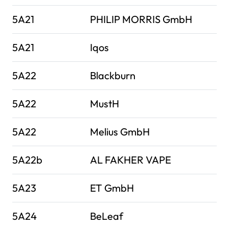
5A21
PHILIP MORRIS GmbH​
5A21
Iqos
5A22
Blackburn
5A22
MustH
5A22
Melius GmbH
5A22b
AL FAKHER VAPE
5A23
ET GmbH
5A24
BeLeaf