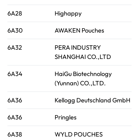
6A28
Highappy
6A30
AWAKEN Pouches
6A32
PERA INDUSTRY
SHANGHAI CO.,LTD
6A34
HaiGu Biotechnology
(Yunnan) CO.,LTD.
6A36
Kellogg Deutschland GmbH
6A36
Pringles
6A38
WYLD POUCHES